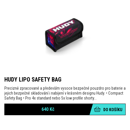
HUDY LIPO SAFETY BAG
Precizně zpracované a především vysoce bezpečné pouzdro pro baterie a
jejich bezpečné skladování i nabijení v krásném designu Hudy. • Compact
Safety Bag • Pro 4x standard nebo 5x low profile shorty...
640
Kč
DO KOŠÍKU