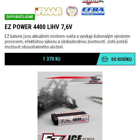
DOPORUČUJEME
EZ POWER 4400 LIHV 7,6V
EZ baterie jsou aktuálním mistrem světa a vynikají dokonalým výrobním
procesem, efektivitou výkonu a obdivuhodnou životností. Jistě potěší
možnost oboustranného uložení.
1 370
Kč
DO KOŠÍKU