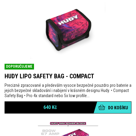
DOPORUČUJEME
HUDY LIPO SAFETY BAG - COMPACT
Precizně zpracované a především vysoce bezpečné pouzdro pro baterie a
jejich bezpečné skladování i nabijení v krásném designu Hudy. • Compact
Safety Bag • Pro 4x standard nebo 5x low profile...
640
Kč
DO KOŠÍKU