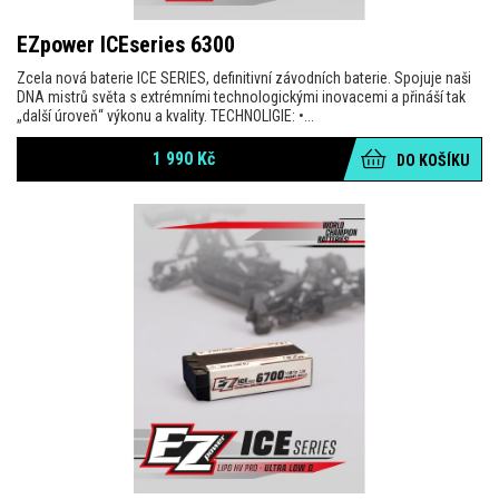
EZpower ICEseries 6300
Zcela nová baterie ICE SERIES, definitivní závodních baterie. Spojuje naši
DNA mistrů světa s extrémními technologickými inovacemi a přináší tak
„další úroveň“ výkonu a kvality. TECHNOLIGIE: •...
1 990
Kč
DO KOŠÍKU