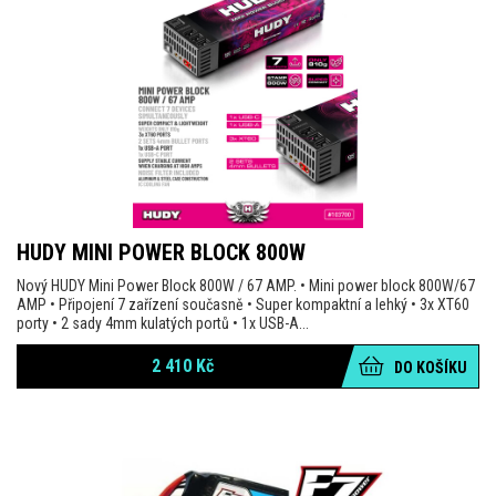
HUDY MINI POWER BLOCK 800W
Nový HUDY Mini Power Block 800W / 67 AMP. • Mini power block 800W/67
AMP • Připojení 7 zařízení současně • Super kompaktní a lehký • 3x XT60
porty • 2 sady 4mm kulatých portů • 1x USB-A...
2 410
Kč
DO KOŠÍKU