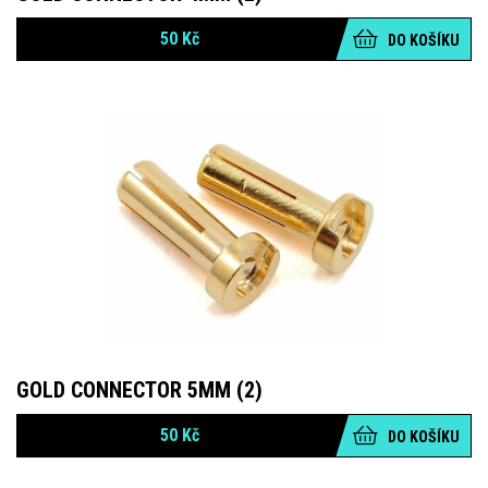
50
Kč
DO KOŠÍKU
GOLD CONNECTOR 5MM (2)
50
Kč
DO KOŠÍKU