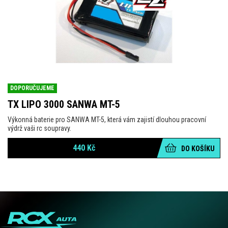
DOPORUČUJEME
TX LIPO 3000 SANWA MT-5
Výkonná baterie pro SANWA MT-5, která vám zajistí dlouhou pracovní
výdrž vaši rc soupravy.
440
Kč
DO KOŠÍKU