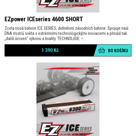
EZpower ICEseries 4600 SHORT
Zcela nová baterie ICE SERIES, definitivní závodních baterie. Spojuje naši
DNA mistrů světa s extrémními technologickými inovacemi a přináší tak
„další úroveň“ výkonu a kvality. TECHNOLIGIE: •...
1 390
Kč
DO KOŠÍKU