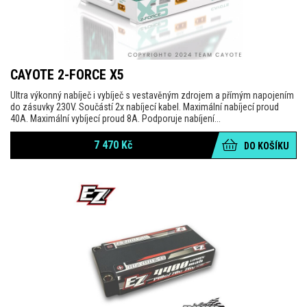
CAYOTE 2-FORCE X5
Ultra výkonný nabíječ i vybíječ s vestavěným zdrojem a přímým napojením
do zásuvky 230V. Součástí 2x nabíjecí kabel. Maximální nabíjecí proud
40A. Maximální vybíjecí proud 8A. Podporuje nabíjení...
7 470
Kč
DO KOŠÍKU