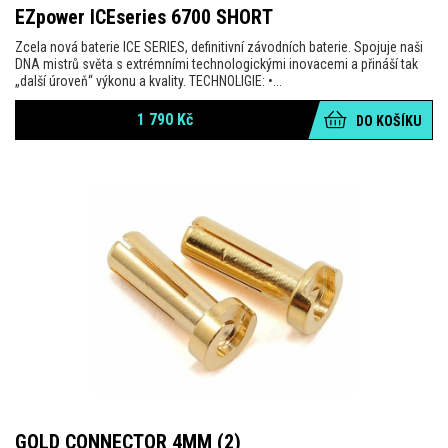
EZpower ICEseries 6700 SHORT
Zcela nová baterie ICE SERIES, definitivní závodních baterie. Spojuje naši
DNA mistrů světa s extrémními technologickými inovacemi a přináší tak
„další úroveň“ výkonu a kvality. TECHNOLIGIE: •...
1 790
Kč
DO KOŠÍKU
GOLD CONNECTOR 4MM (2)