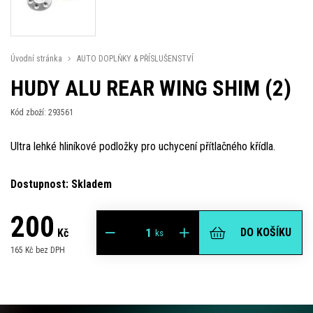
Úvodní stránka
AUTO DOPLŇKY & PŘÍSLUŠENSTVÍ
HUDY ALU REAR WING SHIM (2)
Kód zboží: 293561
Ultra lehké hliníkové podložky pro uchycení přítlačného křídla.
Dostupnost: Skladem
200
DO KOŠÍKU
Kč
ks
165 Kč bez DPH