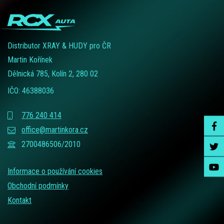
Distributor XRAY & HUDY pro ČR
Martin Kořínek
Dělnická 785, Kolín 2, 280 02
IČO: 46388036
776 240 414
office@martinkora.cz
2700486506/2010
Informace o používání cookies
Obchodní podmínky
Kontakt