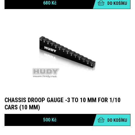
680
Kč
DO KOŠÍKU
CHASSIS DROOP GAUGE -3 TO 10 MM FOR 1/10
CARS (10 MM)
500
Kč
DO KOŠÍKU