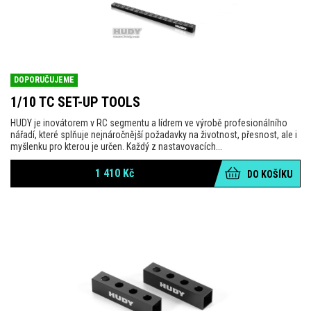
DOPORUČUJEME
1/10 TC SET-UP TOOLS
HUDY je inovátorem v RC segmentu a lídrem ve výrobě profesionálního
nářadí, které splňuje nejnáročnější požadavky na životnost, přesnost, ale i
myšlenku pro kterou je určen. Každý z nastavovacích...
1 410
Kč
DO KOŠÍKU