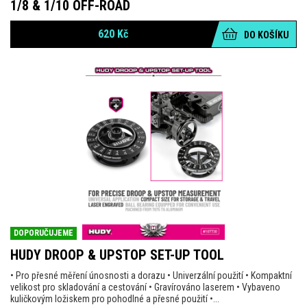
1/8 & 1/10 OFF-ROAD
620
Kč
DO KOŠÍKU
DOPORUČUJEME
HUDY DROOP & UPSTOP SET-UP TOOL
• Pro přesné měření únosnosti a dorazu • Univerzální použití • Kompaktní
velikost pro skladování a cestování • Gravírováno laserem • Vybaveno
kuličkovým ložiskem pro pohodlné a přesné použití •...