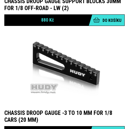
CHASSIS DROOP GAUGE SUPPORT BLOCKS 30MM
FOR 1/8 OFF-ROAD - LW (2)
880
Kč
DO KOŠÍKU
CHASSIS DROOP GAUGE -3 TO 10 MM FOR 1/8
CARS (20 MM)