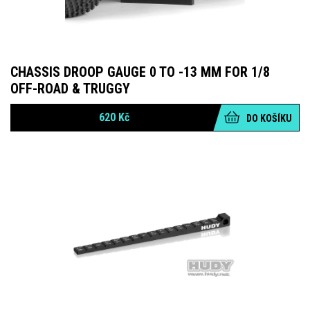
CHASSIS DROOP GAUGE 0 TO -13 MM FOR 1/8
OFF-ROAD & TRUGGY
620
Kč
DO KOŠÍKU