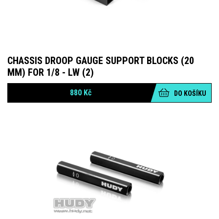
CHASSIS DROOP GAUGE SUPPORT BLOCKS (20
MM) FOR 1/8 - LW (2)
880
Kč
DO KOŠÍKU