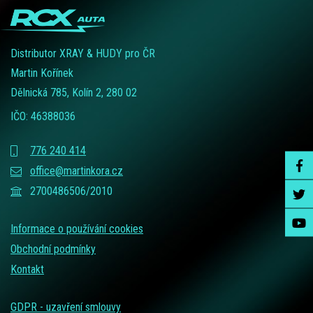
Distributor XRAY & HUDY pro ČR
Martin Kořínek
Dělnická 785, Kolín 2, 280 02
IČO: 46388036
776 240 414
office@martinkora.cz
2700486506/2010
Informace o používání cookies
Obchodní podmínky
Kontakt
GDPR - uzavření smlouvy