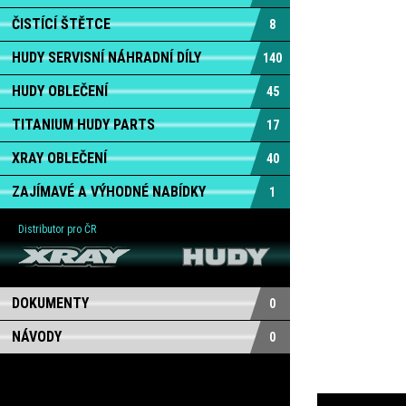
ČISTÍCÍ ŠTĚTCE
8
HUDY SERVISNÍ NÁHRADNÍ DÍLY
140
HUDY OBLEČENÍ
45
TITANIUM HUDY PARTS
17
XRAY OBLEČENÍ
40
ZAJÍMAVÉ A VÝHODNÉ NABÍDKY
1
Distributor pro ČR
DOKUMENTY
0
NÁVODY
0