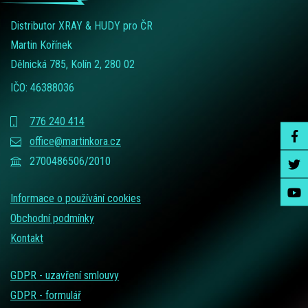
Distributor XRAY & HUDY pro ČR
Martin Kořínek
Dělnická 785, Kolín 2, 280 02
IČO: 46388036
776 240 414
office@martinkora.cz
2700486506/2010
Informace o používání cookies
Obchodní podmínky
Kontakt
GDPR - uzavření smlouvy
GDPR - formulář