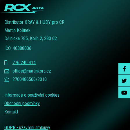
Distributor XRAY & HUDY pro ČR
Martin Kořínek
Dělnická 785, Kolín 2, 280 02
IČO: 46388036
776 240 414
office@martinkora.cz
2700486506/2010
Informace o používání cookies
Obchodní podmínky
Kontakt
GDPR - uzavření smlouvy