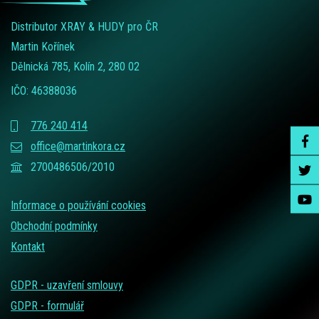
Distributor XRAY & HUDY pro ČR
Martin Kořínek
Dělnická 785, Kolín 2, 280 02
IČO: 46388036
776 240 414
office@martinkora.cz
2700486506/2010
Informace o používání cookies
Obchodní podmínky
Kontakt
GDPR - uzavření smlouvy
GDPR - formulář