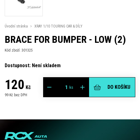
Úvodní stránka
XRAY 1/10 TOURING CAR & DÍLY
BRACE FOR BUMPER - LOW (2)
Kód zboží: 301325
Dostupnost: Není skladem
120
DO KOŠÍKU
Kč
ks
99 Kč bez DPH