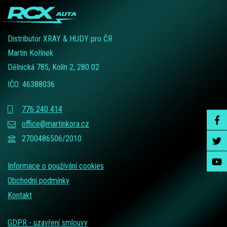
Distributor XRAY & HUDY pro ČR
Martin Kořínek
Dělnická 785, Kolín 2, 280 02
IČO: 46388036
776 240 414
office@martinkora.cz
2700486506/2010
Informace o používání cookies
Obchodní podmínky
Kontakt
GDPR - uzavření smlouvy