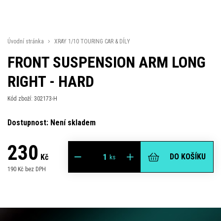
Úvodní stránka
XRAY 1/10 TOURING CAR & DÍLY
FRONT SUSPENSION ARM LONG
RIGHT - HARD
Kód zboží: 302173-H
Dostupnost: Není skladem
230
DO KOŠÍKU
Kč
ks
190 Kč bez DPH