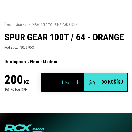
Úvodní stránka
XRAY 1/10 TOURING CAR & DÍLY
SPUR GEAR 100T / 64 - ORANGE
Kód zboží: 305870-O
Dostupnost: Není skladem
200
DO KOŠÍKU
Kč
ks
165 Kč bez DPH