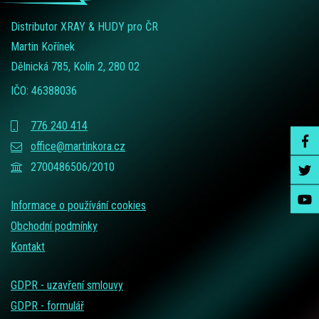
Distributor XRAY & HUDY pro ČR
Martin Kořínek
Dělnická 785, Kolín 2, 280 02
IČO: 46388036
776 240 414
office@martinkora.cz
2700486506/2010
Informace o používání cookies
Obchodní podmínky
Kontakt
GDPR - uzavření smlouvy
GDPR - formulář