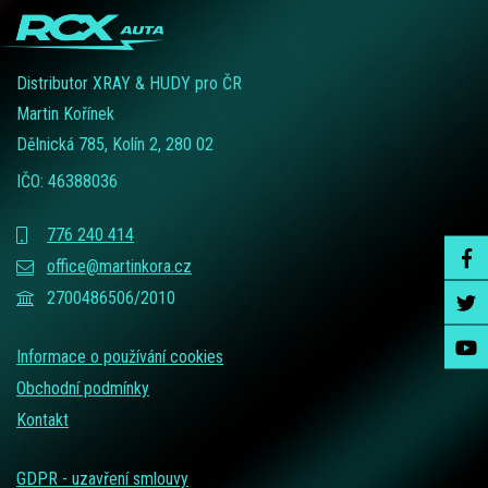
Distributor XRAY & HUDY pro ČR
Martin Kořínek
Dělnická 785, Kolín 2, 280 02
IČO: 46388036
776 240 414
office@martinkora.cz
2700486506/2010
Informace o používání cookies
Obchodní podmínky
Kontakt
GDPR - uzavření smlouvy