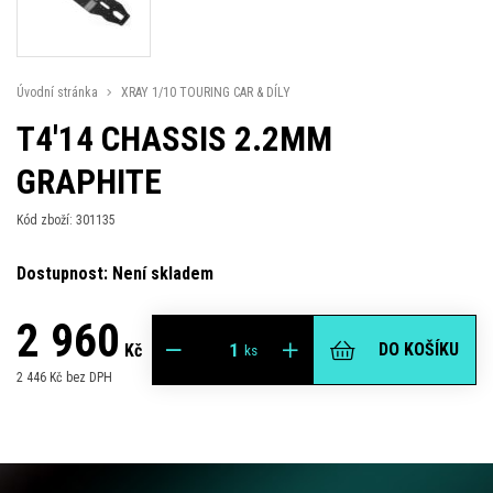
Úvodní stránka
XRAY 1/10 TOURING CAR & DÍLY
T4'14 CHASSIS 2.2MM
GRAPHITE
Kód zboží: 301135
Dostupnost: Není skladem
2 960
DO KOŠÍKU
Kč
ks
2 446 Kč bez DPH