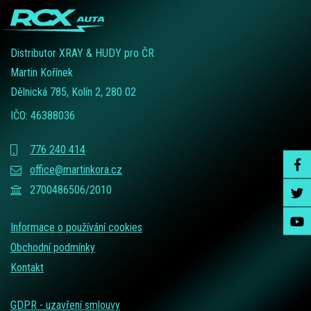
Distributor XRAY & HUDY pro ČR
Martin Kořínek
Dělnická 785, Kolín 2, 280 02
IČO: 46388036
776 240 414
office@martinkora.cz
2700486506/2010
Informace o používání cookies
Obchodní podmínky
Kontakt
GDPR - uzavření smlouvy