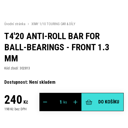
Úvodní stránka
XRAY 1/10 TOURING CAR & DÍLY
T4'20 ANTI-ROLL BAR FOR
BALL-BEARINGS - FRONT 1.3
MM
Kód zboží: 302813
Dostupnost: Není skladem
240
DO KOŠÍKU
Kč
ks
198 Kč bez DPH