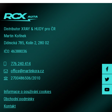
Distributor XRAY & HUDY pro ČR
Martin Kořínek
Dělnická 785, Kolín 2, 280 02
IČO: 46388036
776 240 414
office@martinkora.cz
2700486506/2010
Informace o používání cookies
Obchodní podmínky
Kontakt