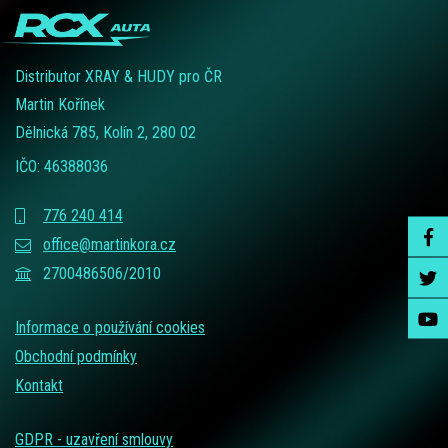
Distributor XRAY & HUDY pro ČR
Martin Kořínek
Dělnická 785, Kolín 2, 280 02
IČO: 46388036
776 240 414
office@martinkora.cz
2700486506/2010
Informace o používání cookies
Obchodní podmínky
Kontakt
GDPR - uzavření smlouvy