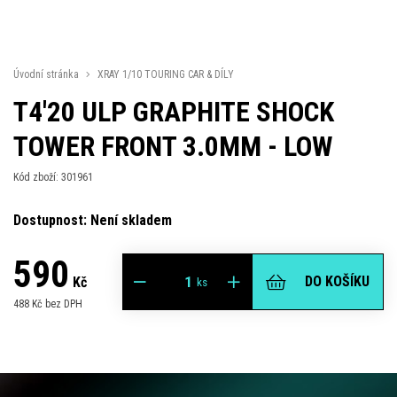
Úvodní stránka
XRAY 1/10 TOURING CAR & DÍLY
T4'20 ULP GRAPHITE SHOCK
TOWER FRONT 3.0MM - LOW
Kód zboží: 301961
Dostupnost: Není skladem
590
DO KOŠÍKU
Kč
ks
488 Kč bez DPH