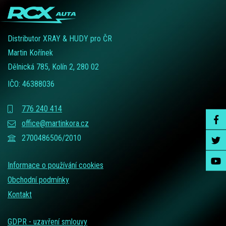
Distributor XRAY & HUDY pro ČR
Martin Kořínek
Dělnická 785, Kolín 2, 280 02
IČO: 46388036
776 240 414
office@martinkora.cz
2700486506/2010
Informace o používání cookies
Obchodní podmínky
Kontakt
GDPR - uzavření smlouvy