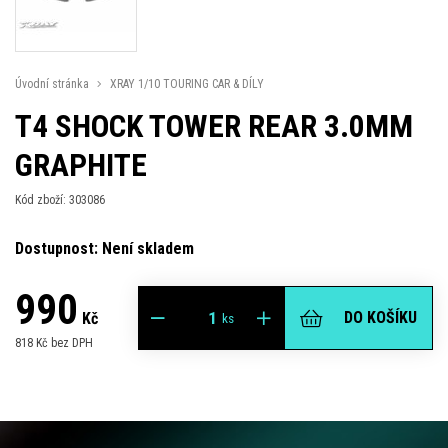
Úvodní stránka
XRAY 1/10 TOURING CAR & DÍLY
T4 SHOCK TOWER REAR 3.0MM
GRAPHITE
Kód zboží: 303086
Dostupnost: Není skladem
990
DO KOŠÍKU
Kč
ks
818 Kč bez DPH