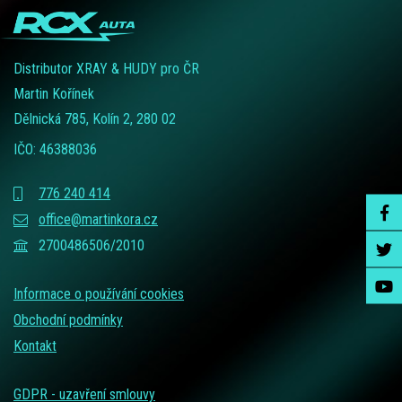
Distributor XRAY & HUDY pro ČR
Martin Kořínek
Dělnická 785, Kolín 2, 280 02
IČO: 46388036
776 240 414
office@martinkora.cz
2700486506/2010
Informace o používání cookies
Obchodní podmínky
Kontakt
GDPR - uzavření smlouvy