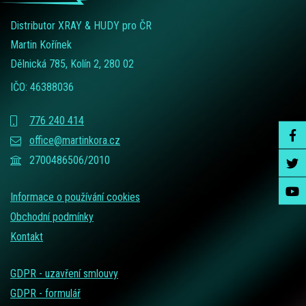
Distributor XRAY & HUDY pro ČR
Martin Kořínek
Dělnická 785, Kolín 2, 280 02
IČO: 46388036
776 240 414
office@martinkora.cz
2700486506/2010
Informace o používání cookies
Obchodní podmínky
Kontakt
GDPR - uzavření smlouvy
GDPR - formulář