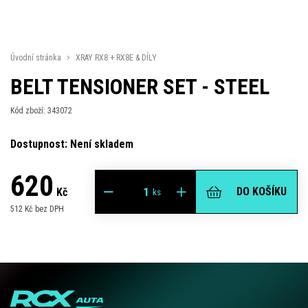
Úvodní stránka
XRAY RX8 + RX8E & DÍLY
BELT TENSIONER SET - STEEL
Kód zboží: 343072
Dostupnost: Není skladem
620
DO KOŠÍKU
Kč
ks
512 Kč bez DPH