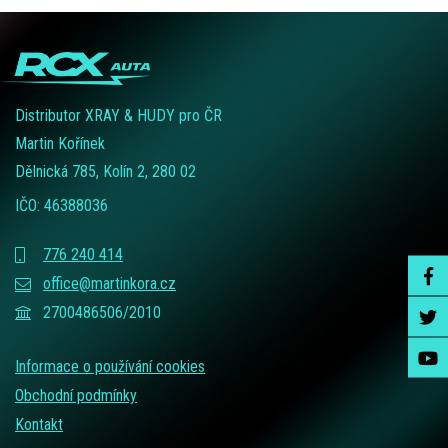
Distributor XRAY & HUDY pro ČR
Martin Kořínek
Dělnická 785, Kolín 2, 280 02
IČO: 46388036
776 240 414
office@martinkora.cz
2700486506/2010
Informace o používání cookies
Obchodní podmínky
Kontakt