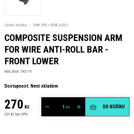
Úvodní stránka
XRAY RX8 + RX8E & DÍLY
COMPOSITE SUSPENSION ARM
FOR WIRE ANTI-ROLL BAR -
FRONT LOWER
Kód zboží: 342114
Dostupnost: Není skladem
270
DO KOŠÍKU
Kč
ks
223 Kč bez DPH