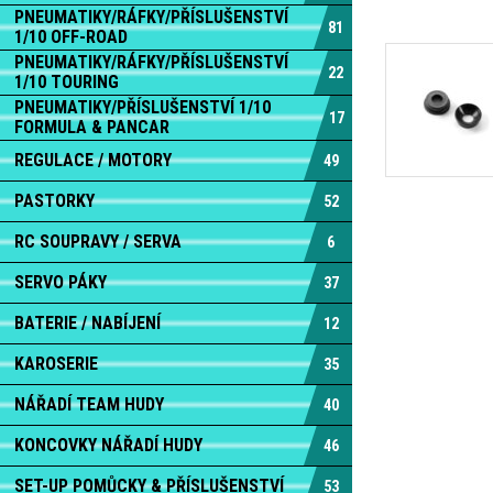
PNEUMATIKY/RÁFKY/PŘÍSLUŠENSTVÍ
81
1/10 OFF-ROAD
PNEUMATIKY/RÁFKY/PŘÍSLUŠENSTVÍ
22
1/10 TOURING
PNEUMATIKY/PŘÍSLUŠENSTVÍ 1/10
17
FORMULA & PANCAR
REGULACE / MOTORY
49
PASTORKY
52
RC SOUPRAVY / SERVA
6
SERVO PÁKY
37
BATERIE / NABÍJENÍ
12
KAROSERIE
35
NÁŘADÍ TEAM HUDY
40
KONCOVKY NÁŘADÍ HUDY
46
SET-UP POMŮCKY & PŘÍSLUŠENSTVÍ
53