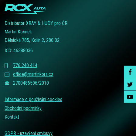
Distributor XRAY & HUDY pro ČR
Martin Kořínek
Dělnická 785, Kolín 2, 280 02
IČO: 46388036
776 240 414
office@martinkora.cz
2700486506/2010
Informace o používání cookies
Obchodní podmínky
Kontakt
GDPR - uzavření smlouvy