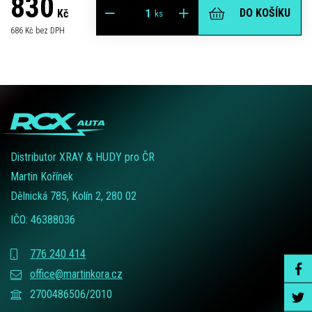
830
DO KOŠÍKU
Kč
ks
686 Kč bez DPH
Distributor XRAY & HUDY pro ČR
Martin Kořínek
Dělnická 785, Kolín 2, 280 02
IČO: 46388036
776 240 414
office@martinkora.cz
2700486506/2010