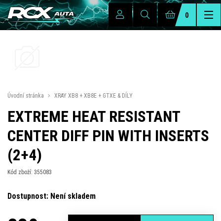
0
Úvodní stránka
XRAY XB8 + XB8E + GTXE & DÍLY
EXTREME HEAT RESISTANT
CENTER DIFF PIN WITH INSERTS
(2+4)
Kód zboží: 355083
Dostupnost: Není skladem