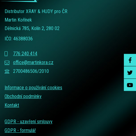
Distributor XRAY & HUDY pro ČR
Martin Kořínek
Dělnická 785, Kolín 2, 280 02
IČO: 46388036
776 240 414
office@martinkora.cz
2700486506/2010
Informace o používání cookies
Obchodní podmínky
Kontakt
GDPR - uzavření smlouvy
GDPR - formulář