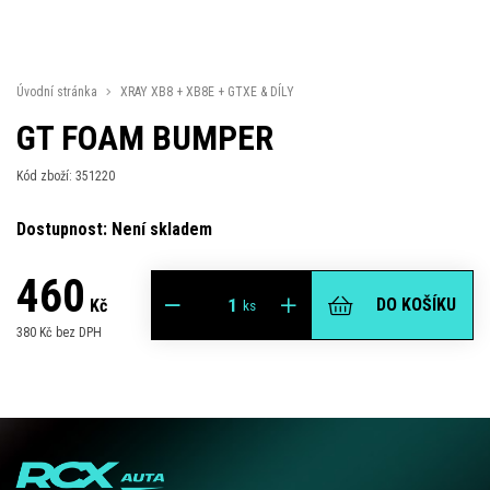
Úvodní stránka
XRAY XB8 + XB8E + GTXE & DÍLY
GT FOAM BUMPER
Kód zboží: 351220
Dostupnost: Není skladem
460
DO KOŠÍKU
Kč
ks
380 Kč bez DPH