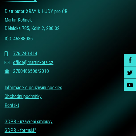
Distributor XRAY & HUDY pro ČR
Martin Kořínek
Dělnická 785, Kolín 2, 280 02
IČO: 46388036
776 240 414
office@martinkora.cz
2700486506/2010
Informace o používání cookies
Obchodní podmínky
Kontakt
GDPR - uzavření smlouvy
GDPR - formulář