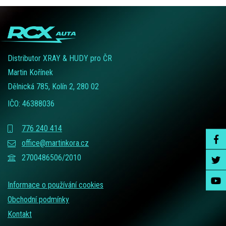
Distributor XRAY & HUDY pro ČR
Martin Kořínek
Dělnická 785, Kolín 2, 280 02
IČO: 46388036
776 240 414
office@martinkora.cz
2700486506/2010
Informace o používání cookies
Obchodní podmínky
Kontakt