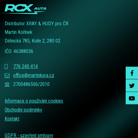
Distributor XRAY & HUDY pro ČR
Martin Kořínek
Dělnická 785, Kolín 2, 280 02
IČO: 46388036
776 240 414
office@martinkora.cz
2700486506/2010
Informace o používání cookies
Obchodní podmínky
Kontakt
GDPR - uzavření smlouvy